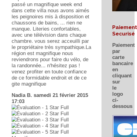
passé un magnifique week end
dans cette villa nous avons aimés
les peignoires mis à disposition et
chaussons de bains, ... rien ne
Paiement
manque. Literies confortables,
Securisé
avec une télévision dans chaque
chambre. vous serez acceuilli par
Paiement
le propriétaire très sympathique.La
par
région est magnifique nous
carte
reviendrons pour faire du vélo, de
bancaire
la randonnée... n'hésitez pas !
en
venez profiter en toute confiance
cliquant
de ce formidable endroit et de ce
sur
gite magnifique
le
logo
Nadia B.
samedi 21 février 2015
ci-
17:03
dessous