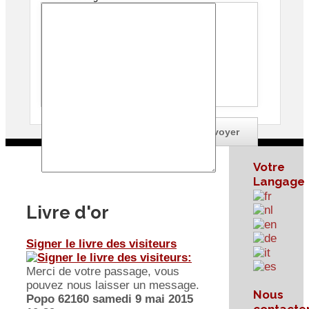
Je souhaite une copie de ce message
Votre
Langage
Livre d'or
Signer le livre des visiteurs
Merci de votre passage, vous
pouvez nous laisser un message.
Nous
Popo 62160
samedi 9 mai 2015