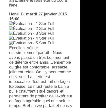
alsacienne et l'assiette du coq à
l'âne.
Henri B.
mardi 27 janvier 2015
16:00
Excellent séjour
out simplement parfait ! Nous
avons passé un très bon moment
de détente entre amis. L'ensemble
du gîte est confortable, agréable,
joliment refait. On s'y sent comme
chez soit. La literie est
impeccable. Tout est fait de façon
luxueuse. Le must reste le bain a
bulle chauffant situé dehors et
permettant de profiter de l'extérieur
de façon agréable quel que soit le
temps. Bref un we parfait et nous y