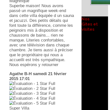
Magnifique
Superbe maison! Nous avons
passé un magnifique week-end
dans cette villa équipée d un sauna
Nos
et jacuzzi. Des petits détails qui
Gîtes et
font toute la différence, comme les
visites
peignoirs mis à disposition et
chaussons de bains... rien ne
manque. Literies confortables,
avec une télévision dans chaque
chambre. Je tiens aussi à préciser
que le propriétaire qui nous a
accueilli est très sympathique.
Nous espérons y retourner
Agathe B-H
samedi 21 février
2015 17:01
Super Villa