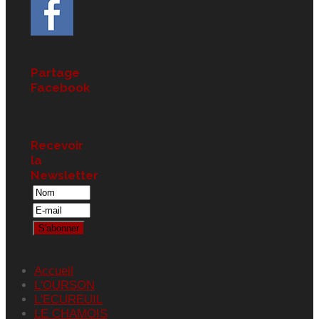
Partage
Facebook
Recevoir
la
Newsletter
Accueil
L'OURSON
L'ECUREUIL
LE CHAMOIS