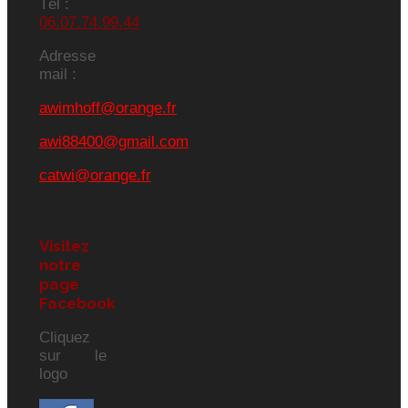
Tél :
06.07.74.99.44
Adresse
mail :
awimhoff@orange.fr
awi88400@gmail.com
catwi@orange.fr
Visitez
notre
page
Facebook
Cliquez
sur le
logo