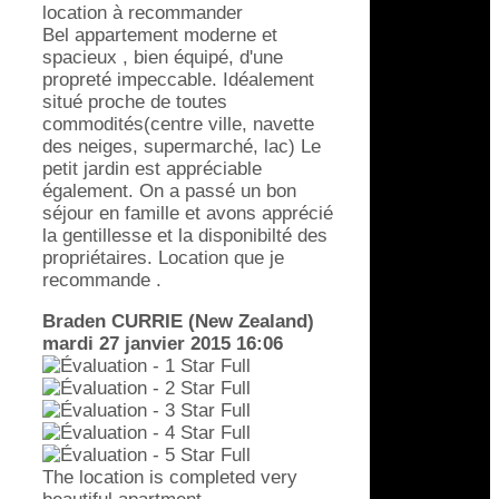
location à recommander
Bel appartement moderne et
spacieux , bien équipé, d'une
propreté impeccable. Idéalement
situé proche de toutes
commodités(centre ville, navette
des neiges, supermarché, lac) Le
petit jardin est appréciable
également. On a passé un bon
séjour en famille et avons apprécié
la gentillesse et la disponibilté des
propriétaires. Location que je
recommande .
Braden CURRIE (New Zealand)
mardi 27 janvier 2015 16:06
The location is completed very