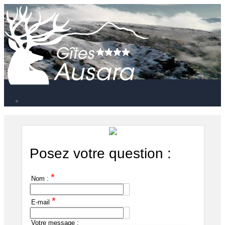
Posez votre question :
*
Nom :
*
E-mail
Votre message :