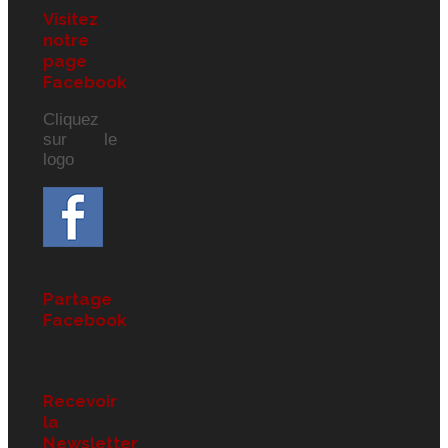
Visitez
notre
page
Facebook
Cliquez
sur le
logo
Partage
Facebook
Recevoir
la
Newsletter