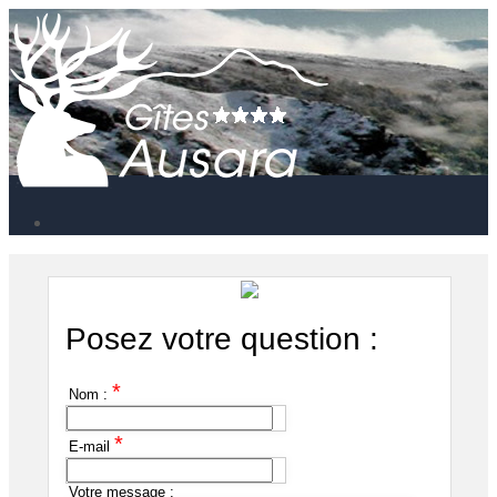
Posez votre question :
*
Nom :
*
E-mail
Votre message :