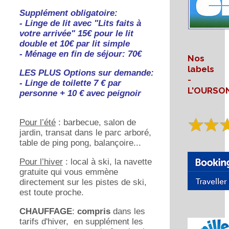
Supplément obligatoire:
- Linge de lit avec "Lits faits à
votre arrivée" 15€ pour le lit
double et 10€ par lit simple
- Ménage en fin de séjour: 70€
Nos
labels
LES PLUS Options sur demande:
-
- Linge de toilette 7 € par
L'OURSO
personne + 10 € avec peignoir
Pour l’été
: barbecue, salon de
jardin, transat dans le parc arboré,
table de ping pong, balançoire...
Pour l’hiver
: local à ski, la navette
gratuite qui vous emmène
directement sur les pistes de ski,
est toute proche.
CHAUFFAGE
:
compris
dans les
tarifs d'hiver, en supplément les