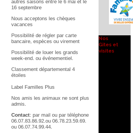
autres saisons entre le 6 mai et le
16 septembre
Nous acceptons les chèques
vacances
Possibilité de régler par carte
Nos
bancaire, espèces ou virement
Gîtes et
visites
Possibilité de louer les grands
week-end. ou événementiel.
Classement départemental 4
étoiles
Label Familles Plus
Nos amis les animaux ne sont plus
admis.
Contact
: par mail ou par téléphone
06.07.83.86.92.ou 06.78.23.59.69.
ou 06.07.74.99.44.